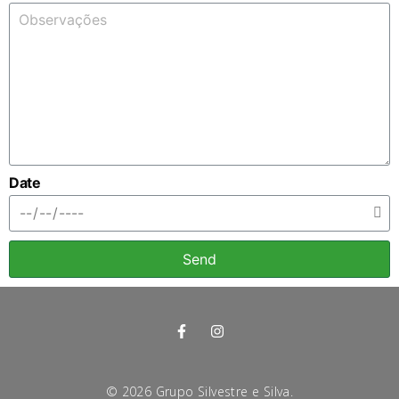
Date
Send
©
2026
Grupo Silvestre e Silva.