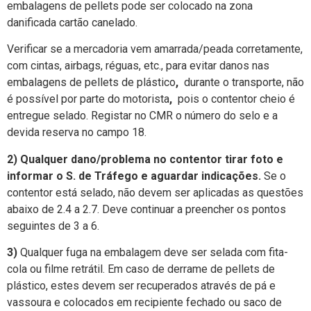
embalagens de pellets pode ser colocado na zona
danificada cartão canelado.
Verificar se a mercadoria vem amarrada/peada corretamente,
com cintas, airbags, réguas, etc., para evitar danos nas
embalagens de pellets de plástico
,
durante o transporte, não
é possível por parte do motorista
,
pois o contentor cheio é
entregue selado. Registar no CMR o número do selo e a
devida reserva no campo 18.
2)
Qualquer dano/problema no contentor tirar foto e
informar o S. de Tráfego e aguardar indicações.
Se o
contentor está selado, não devem ser aplicadas as questões
abaixo de 2.4 a 2.7. Deve continuar a preencher os pontos
seguintes de 3 a 6.
3)
Qualquer fuga na embalagem deve ser selada com fita-
cola ou filme retrátil. Em caso de derrame de pellets de
plástico, estes devem ser recuperados através de pá e
vassoura e colocados em recipiente fechado ou saco de