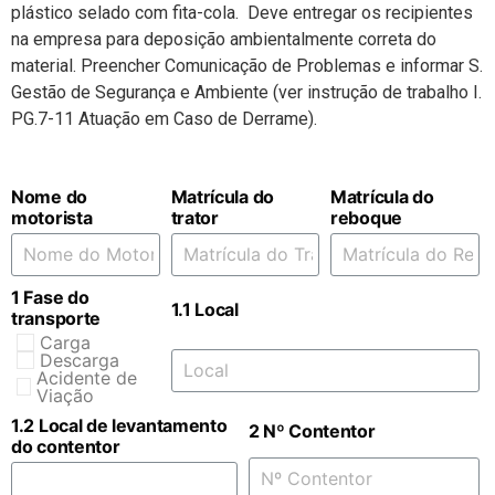
plástico selado com fita-cola. Deve entregar os recipientes
na empresa para deposição ambientalmente correta do
material. Preencher Comunicação de Problemas e informar S.
Gestão de Segurança e Ambiente (ver instrução de trabalho I.
PG.7-11 Atuação em Caso de Derrame).
Nome do
Matrícula do
Matrícula do
motorista
trator
reboque
1 Fase do
1.1 Local
transporte
Carga
Descarga
Acidente de
Viação
1.2 Local de levantamento
2 Nº Contentor
do contentor